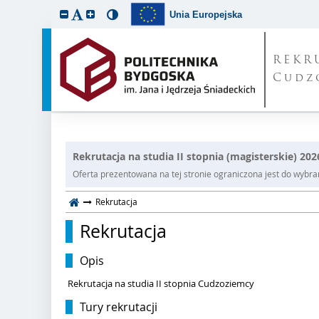
Unia Europejska
REKR
Cudz
Rekrutacja na studia II stopnia (magisterskie) 20
Oferta prezentowana na tej stronie ograniczona jest do wybrane
Rekrutacja
Rekrutacja
Opis
Rekrutacja na studia II stopnia Cudzoziemcy
Tury rekrutacji