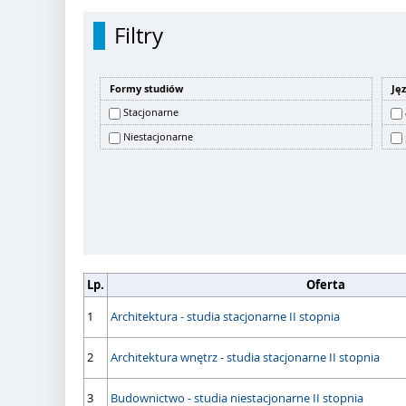
Filtry
Formy studiów
Ję
Stacjonarne
Niestacjonarne
Lp.
Oferta
1
Architektura - studia stacjonarne II stopnia
2
Architektura wnętrz - studia stacjonarne II stopnia
3
Budownictwo - studia niestacjonarne II stopnia