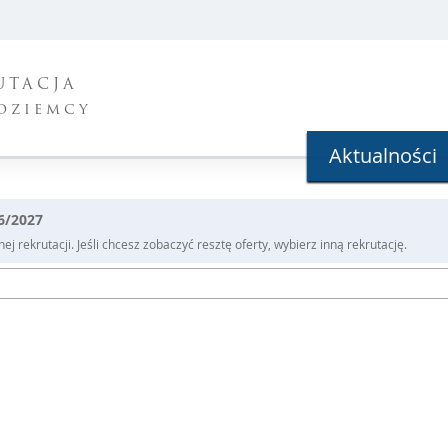
UTACJA
oziemcy
Aktualności
26/2027
j rekrutacji. Jeśli chcesz zobaczyć resztę oferty, wybierz inną rekrutację.