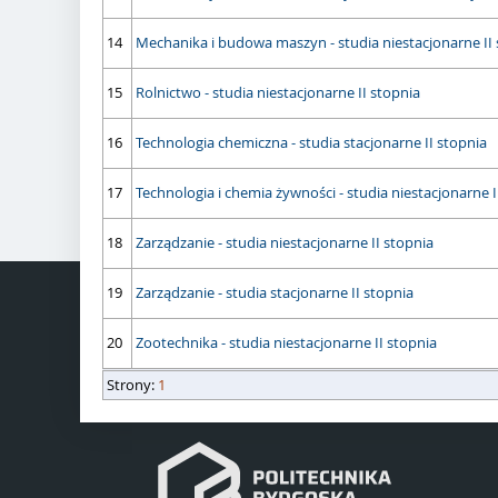
14
Mechanika i budowa maszyn - studia niestacjonarne II 
15
Rolnictwo - studia niestacjonarne II stopnia
16
Technologia chemiczna - studia stacjonarne II stopnia
17
Technologia i chemia żywności - studia niestacjonarne I
18
Zarządzanie - studia niestacjonarne II stopnia
19
Zarządzanie - studia stacjonarne II stopnia
20
Zootechnika - studia niestacjonarne II stopnia
strony
Strony:
długość strony
1