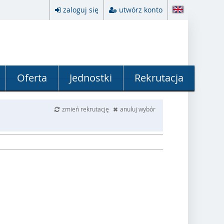
zaloguj się
utwórz konto
Oferta
Jednostki
Rekrutacja
zmień rekrutację
anuluj wybór