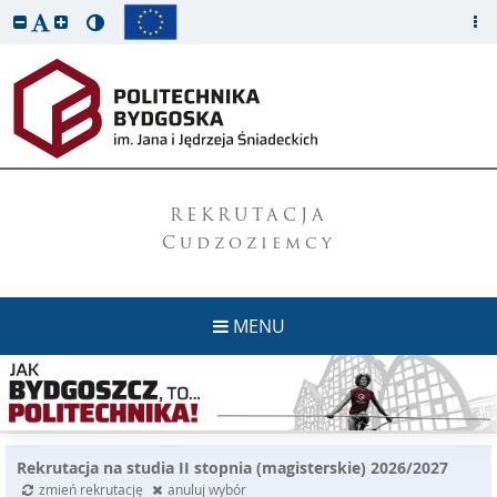
REKRUTACJA
Cudzoziemcy
MENU
Rekrutacja na studia II stopnia (magisterskie) 2026/2027
zmień rekrutację
anuluj wybór