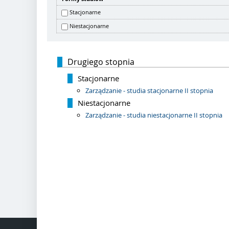
Stacjonarne
Niestacjonarne
Drugiego stopnia
Stacjonarne
Zarządzanie - studia stacjonarne II stopnia
Niestacjonarne
Zarządzanie - studia niestacjonarne II stopnia