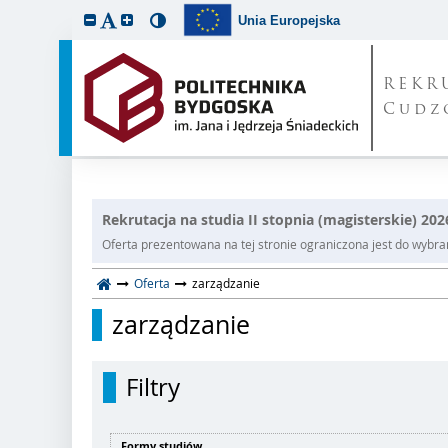
Unia Europejska
REKR
Cudz
Rekrutacja na studia II stopnia (magisterskie) 20
Oferta prezentowana na tej stronie ograniczona jest do wybrane
Oferta
zarządzanie
zarządzanie
Filtry
Formy studiów