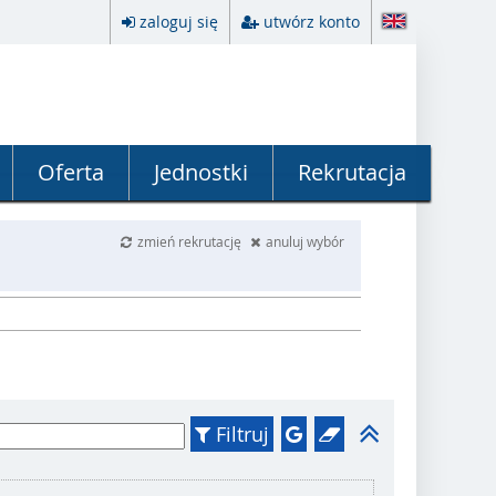
zaloguj się
utwórz konto
Oferta
Jednostki
Rekrutacja
zmień rekrutację
anuluj wybór
Filtruj