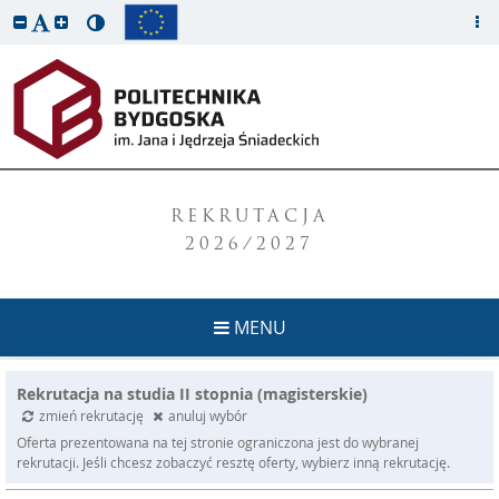
REKRUTACJA
2026/2027
MENU
Rekrutacja na studia II stopnia (magisterskie)
zmień rekrutację
anuluj wybór
Oferta prezentowana na tej stronie ograniczona jest do wybranej
rekrutacji. Jeśli chcesz zobaczyć resztę oferty, wybierz inną rekrutację.