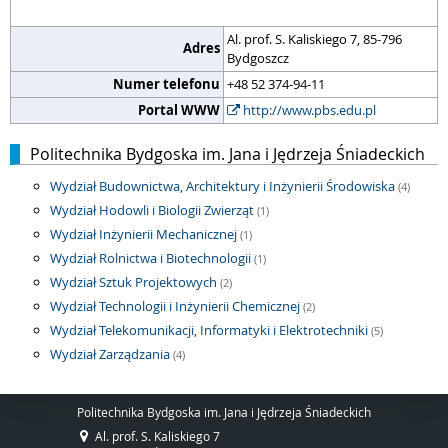
Al. prof. S. Kaliskiego 7, 85-796
Adres
Bydgoszcz
Numer telefonu
+48 52 374-94-11
Portal WWW
http://www.pbs.edu.pl
Politechnika Bydgoska im. Jana i Jędrzeja Śniadeckich
Wydział Budownictwa, Architektury i Inżynierii Środowiska
(4)
Wydział Hodowli i Biologii Zwierząt
(1)
Wydział Inżynierii Mechanicznej
(1)
Wydział Rolnictwa i Biotechnologii
(1)
Wydział Sztuk Projektowych
(2)
Wydział Technologii i Inżynierii Chemicznej
(2)
Wydział Telekomunikacji, Informatyki i Elektrotechniki
(5)
Wydział Zarządzania
(4)
Politechnika Bydgoska im. Jana i Jędrzeja Śniadeckich
Al. prof. S. Kaliskiego 7