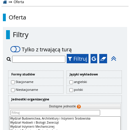
Oferta
Oferta
Filtry
Tylko z trwającą turą
Filtruj
Formy studiów
Języki wykładowe
Stacjonarne
angielski
Niestacjonarne
polski
Jednostki organizacyjne
Dostępne jednostki