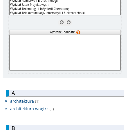
Wybrane jednostki
A
architektura
(1)
architektura wnętrz
(1)
B