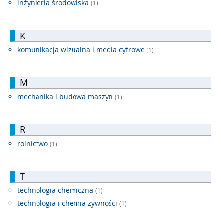
inżynieria środowiska
(1)
K
komunikacja wizualna i media cyfrowe
(1)
M
mechanika i budowa maszyn
(1)
R
rolnictwo
(1)
T
technologia chemiczna
(1)
technologia i chemia żywności
(1)