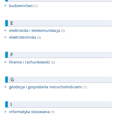
budownictwo
(1)
E
elektronika i telekomunikacja
(2)
elektrotechnika
(2)
F
finanse i rachunkowość
(2)
G
geodezja i gospodarka nieruchomościami
(1)
I
informatyka stosowana
(1)