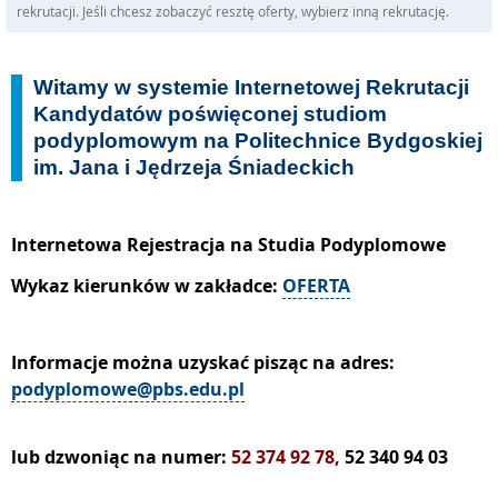
rekrutacji. Jeśli chcesz zobaczyć resztę oferty, wybierz inną rekrutację.
Witamy w systemie Internetowej Rekrutacji
Kandydatów poświęconej studiom
podyplomowym na Politechnice Bydgoskiej
im. Jana i Jędrzeja Śniadeckich
Internetowa Rejestracja na Studia Podyplomowe
Wykaz kierunków w zakładce:
OFERTA
Informacje można uzyskać pisząc na adres:
podyplomowe@pbs.edu.pl
lub dzwoniąc na numer:
52 374 92 78,
52 340 94 03