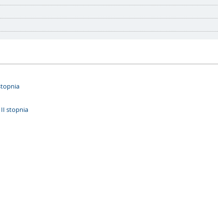
stopnia
II stopnia