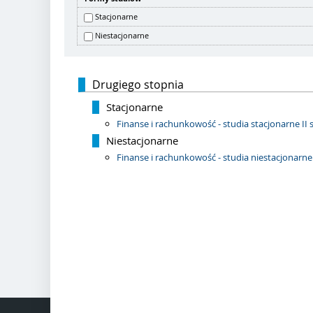
Stacjonarne
Niestacjonarne
Drugiego stopnia
Stacjonarne
Finanse i rachunkowość - studia stacjonarne II 
Niestacjonarne
Finanse i rachunkowość - studia niestacjonarne 