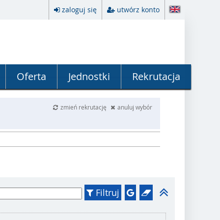
zaloguj się
utwórz konto
Oferta
Jednostki
Rekrutacja
zmień rekrutację
anuluj wybór
Filtruj