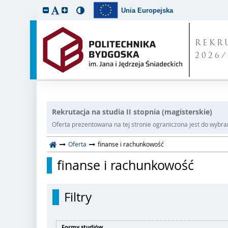
Unia Europejska
REKR
2026/
Rekrutacja na studia II stopnia (magisterskie)
Oferta prezentowana na tej stronie ograniczona jest do wybrane
Oferta
finanse i rachunkowość
finanse i rachunkowość
Filtry
Formy studiów