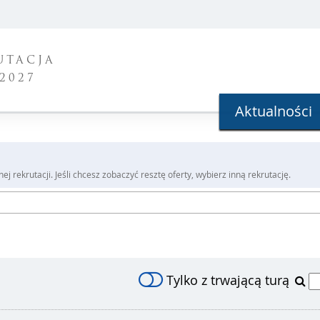
UTACJA
2027
Aktualności
j rekrutacji. Jeśli chcesz zobaczyć resztę oferty, wybierz inną rekrutację.
Tylko z trwającą turą