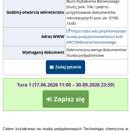
Biuro Kształcenia Biznesowego
(bud J, pok. 104, I piętro) -
Godziny otwarcia sekretariatu
przyjmowanie dokumentów
rekrutacyjnych: pon.-pt. 07:00-
15:00
https://pbs.edu.pl/pl/kandydat/
Adres WWW
studia-podyplomowe/biuro-kszt
a%C5%82cenia-biznesowego
Elektroniczna wersja dokumentów
Wymagany dokument
Studia podyplomowe
Zadaj pytanie
Tura 1 (17.06.2026 11:00 – 30.09.2026 23:59)
Zapisz się
Celem kształcenia na studia podyplomowych Technologia chemiczna w