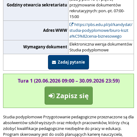
Godziny otwarcia sekretariatu
przyjmowanie dokumentów
rekrutacyjnych: pon.-pt. 07:00-
15:00
https://pbs.edu.pl/pl/kandydat/
Adres WWW
studia-podyplomowe/biuro-kszt
a%C5%82cenia-biznesowego
Elektroniczna wersja dokumentów
Wymagany dokument
Studia podyplomowe
Zadaj pytanie
Tura 1 (20.06.2026 09:00 – 30.09.2026 23:59)
Zapisz się
Studia podyplomowe Przygotowanie pedagogiczne przeznaczone są dla
absolwentów szkół wyższych oraz młodych pracowników, którzy chcą
zdobyć kwalifikacje pedagogiczne niezbędne do pracy w edukacji.
Program skierowany jest do osób planujących karierę nauczyciela,