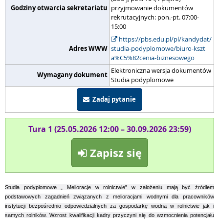
Godziny otwarcia sekretariatu
przyjmowanie dokumentów
rekrutacyjnych: pon.-pt. 07:00-
15:00
https://pbs.edu.pl/pl/kandydat/
Adres WWW
studia-podyplomowe/biuro-kszt
a%C5%82cenia-biznesowego
Elektroniczna wersja dokumentów
Wymagany dokument
Studia podyplomowe
Zadaj pytanie
Tura 1 (25.05.2026 12:00 – 30.09.2026 23:59)
Zapisz się
Studia podyplomowe „ Melioracje w rolnictwie” w założeniu mają być źródłem
podstawowych zagadnień związanych z melioracjami wodnymi dla pracowników
instytucji bezpośrednio odpowiedzialnych za gospodarkę wodną w rolnictwie jak i
samych rolników. Wzrost kwalifikacji kadry przyczyni się do wzmocnienia potencjału