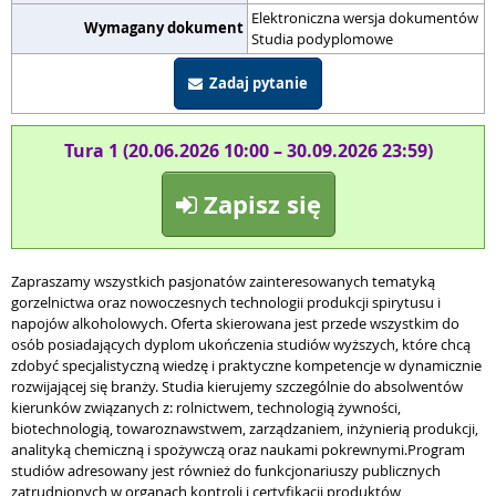
Elektroniczna wersja dokumentów
Wymagany dokument
Studia podyplomowe
Zadaj pytanie
Tura 1 (20.06.2026 10:00 – 30.09.2026 23:59)
Zapisz się
Zapraszamy wszystkich pasjonatów zainteresowanych tematyką
gorzelnictwa oraz nowoczesnych technologii produkcji spirytusu i
napojów alkoholowych. Oferta skierowana jest przede wszystkim do
osób posiadających dyplom ukończenia studiów wyższych, które chcą
zdobyć specjalistyczną wiedzę i praktyczne kompetencje w dynamicznie
rozwijającej się branży. Studia kierujemy szczególnie do absolwentów
kierunków związanych z: rolnictwem, technologią żywności,
biotechnologią, towaroznawstwem, zarządzaniem, inżynierią produkcji,
analityką chemiczną i spożywczą oraz naukami pokrewnymi.Program
studiów adresowany jest również do funkcjonariuszy publicznych
zatrudnionych w organach kontroli i certyfikacji produktów