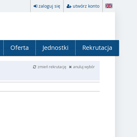
zaloguj się
utwórz konto
Oferta
Jednostki
Rekrutacja
zmień rekrutację
anuluj wybór