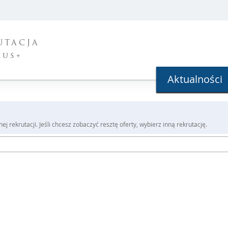
UTACJA
mus+
Aktualności
j rekrutacji. Jeśli chcesz zobaczyć resztę oferty, wybierz inną rekrutację.