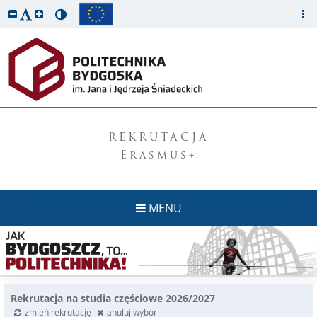
REKRUTACJA
Erasmus+
MENU
Rekrutacja na studia częściowe 2026/2027
zmień rekrutację
anuluj wybór