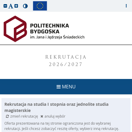
REKRUTACJA
2026/2027
MENU
Rekrutacja na studia I stopnia oraz jednolite studia
magisterskie
zmień rekrutację
anuluj wybór
Oferta prezentowana na tej stronie ograniczona jest do wybranej
rekrutacji. Jeśli chcesz zobaczyć resztę oferty, wybierz inną rekrutację.