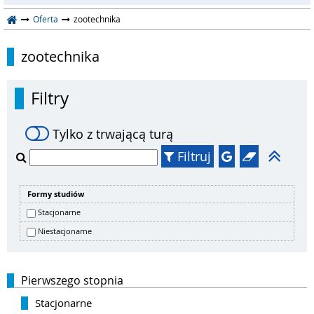
Oferta
zootechnika
zootechnika
Filtry
Tylko z trwającą turą
Filtruj
Formy studiów
Stacjonarne
Niestacjonarne
Pierwszego stopnia
Stacjonarne