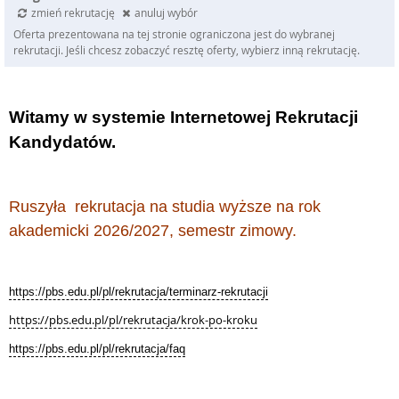
zmień rekrutację
anuluj wybór
Oferta prezentowana na tej stronie ograniczona jest do wybranej
rekrutacji. Jeśli chcesz zobaczyć resztę oferty, wybierz inną rekrutację.
Witamy w systemie Internetowej Rekrutacji
Kandydatów.
Ruszyła rekrutacja na studia wyższe na rok
akademicki 2026/2027, semestr zimowy.
https://pbs.edu.pl/pl/rekrutacja/terminarz-rekrutacji
https://pbs.edu.pl/pl/rekrutacja/krok-po-kroku
https://pbs.edu.pl/pl/rekrutacja/faq