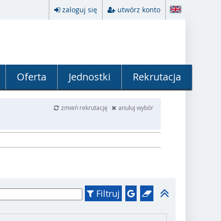
zaloguj się
utwórz konto
Oferta
Jednostki
Rekrutacja
zmień rekrutację
anuluj wybór
Filtruj