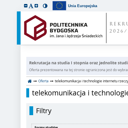
Unia Europejska
REKR
2026/
Rekrutacja na studia I stopnia oraz jednolite stud
Oferta prezentowana na tej stronie ograniczona jest do wybrane
Oferta
telekomunikacja i technologie internetu rzecz
telekomunikacja i technologi
Filtry
Formy studiów