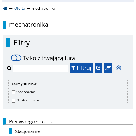
Oferta
mechatronika
mechatronika
Filtry
Tylko z trwającą turą
Filtruj
Formy studiów
Stacjonarne
Niestacjonarne
Pierwszego stopnia
Stacjonarne