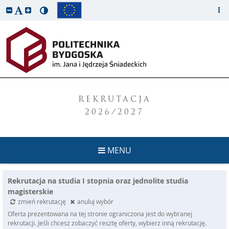
REKRUTACJA
2026/2027
MENU
Rekrutacja na studia I stopnia oraz jednolite studia
magisterskie
zmień rekrutację
anuluj wybór
Oferta prezentowana na tej stronie ograniczona jest do wybranej
rekrutacji. Jeśli chcesz zobaczyć resztę oferty, wybierz inną rekrutację.