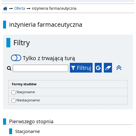
Oferta
inżynieria farmaceutyczna
inżynieria farmaceutyczna
Filtry
Tylko z trwającą turą
Filtruj
Formy studiów
Stacjonarne
Niestacjonarne
Pierwszego stopnia
Stacjonarne