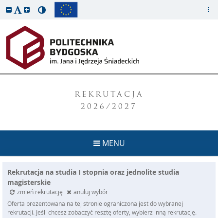
REKRUTACJA
2026/2027
MENU
Rekrutacja na studia I stopnia oraz jednolite studia
magisterskie
zmień rekrutację
anuluj wybór
Oferta prezentowana na tej stronie ograniczona jest do wybranej
rekrutacji. Jeśli chcesz zobaczyć resztę oferty, wybierz inną rekrutację.