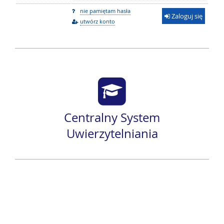
nie pamiętam hasła
Zaloguj się
utwórz konto
Centralny System
Uwierzytelniania