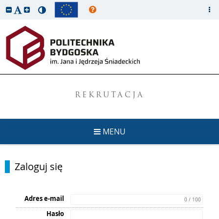
REKRUTACJA
MENU
Zaloguj się
Adres e-mail
0 / 100
Hasło