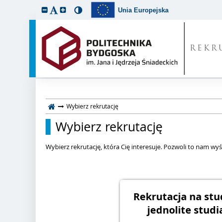
Unia Europejska
REKR
Wybierz rekrutację
Wybierz rekrutację
Wybierz rekrutację, która Cię interesuje. Pozwoli to nam wyśw
Rekrutacja na stud
jednolite studi