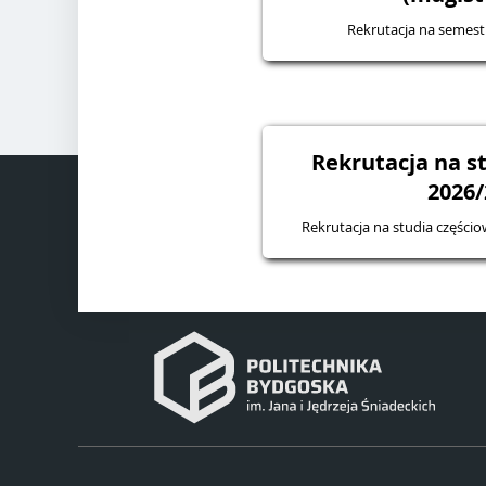
Rekrutacja na semes
Rekrutacja na s
2026/
Rekrutacja na studia częśc