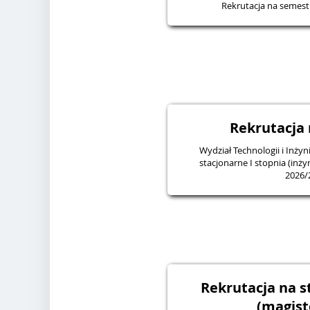
Rekrutacja na semes
Rekrutacja 
Wydział Technologii i Inżyn
stacjonarne I stopnia (inży
2026/
Rekrutacja na st
(magist