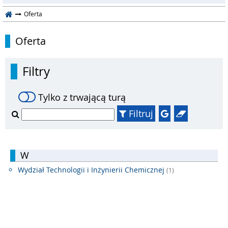
Oferta
Oferta
Filtry
Tylko z trwającą turą
Filtruj
W
Wydział Technologii i Inżynierii Chemicznej
(1)