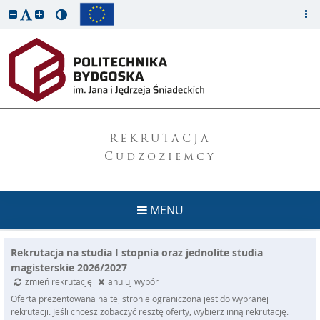
REKRUTACJA
Cudzoziemcy
MENU
Rekrutacja na studia I stopnia oraz jednolite studia
magisterskie 2026/2027
zmień rekrutację
anuluj wybór
Oferta prezentowana na tej stronie ograniczona jest do wybranej
rekrutacji. Jeśli chcesz zobaczyć resztę oferty, wybierz inną rekrutację.