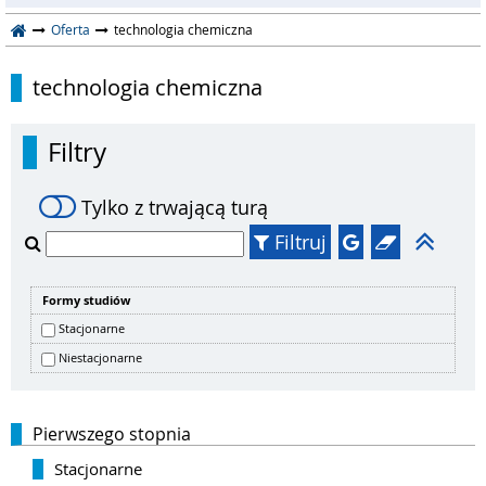
Oferta
technologia chemiczna
technologia chemiczna
Filtry
Tylko z trwającą turą
Filtruj
Formy studiów
Stacjonarne
Niestacjonarne
Pierwszego stopnia
Stacjonarne