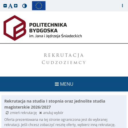
REKRUTACJA
Cudzoziemcy
MENU
Rekrutacja na studia I stopnia oraz jednolite studia
magisterskie 2026/2027
zmień rekrutację
anuluj wybór
Oferta prezentowana na tej stronie ograniczona jest do wybranej
rekrutacji. Jeśli chcesz zobaczyć resztę oferty, wybierz inną rekrutację.