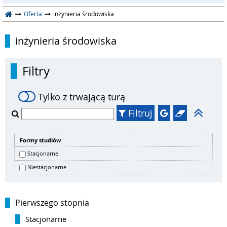
Oferta
inżynieria środowiska
inżynieria środowiska
Filtry
Tylko z trwającą turą
Filtruj
Formy studiów
Stacjonarne
Niestacjonarne
Pierwszego stopnia
Stacjonarne