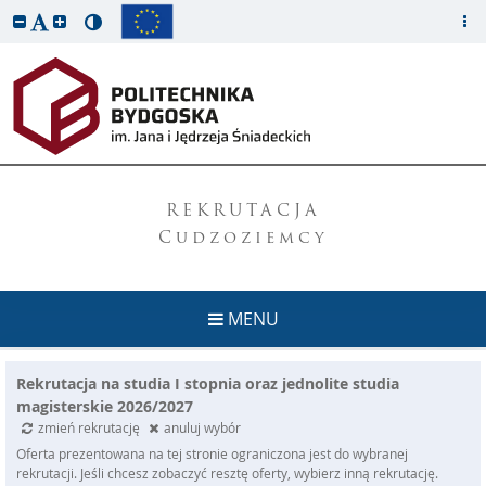
REKRUTACJA
Cudzoziemcy
MENU
Rekrutacja na studia I stopnia oraz jednolite studia
magisterskie 2026/2027
zmień rekrutację
anuluj wybór
Oferta prezentowana na tej stronie ograniczona jest do wybranej
rekrutacji. Jeśli chcesz zobaczyć resztę oferty, wybierz inną rekrutację.