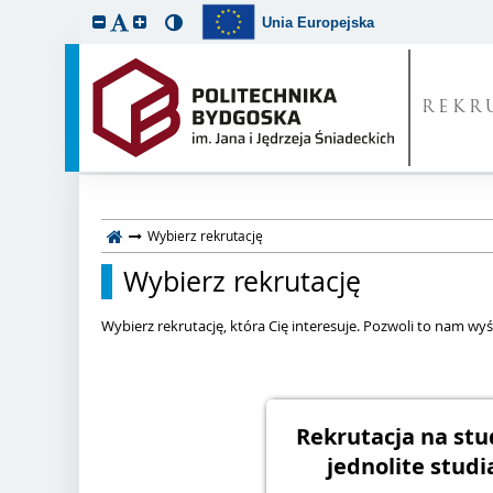
Unia Europejska
REKR
Wybierz rekrutację
Wybierz rekrutację
Wybierz rekrutację, która Cię interesuje. Pozwoli to nam wyśw
Rekrutacja na stud
jednolite studi