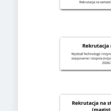
Rekrutacja na semes
Rekrutacja 
Wydział Technologii i Inżyn
stacjonarne I stopnia (inży
2026/
Rekrutacja na st
(magist