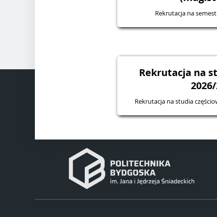
Rekrutacja na semes
Rekrutacja na s
2026/
Rekrutacja na studia częśc