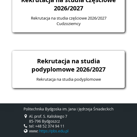
2026/2027
Rekrutacja na studia częściowe 2026/2027
Cudzoziemcy
Rekrutacja na studia
podyplomowe 2026/2027
Rekrutacja na studia podyplomowe
Politechnika Bydgoska im. Jana i Jędrzeja Śniadeckich
Al. prof. S. Kaliskiego 7
85-796 Bydgoszcz
tel: +48 52 374 94 11
www:
https://pbs.edu.pl