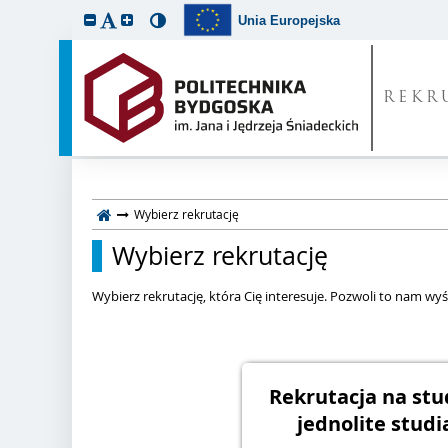
Unia Europejska
REKR
Wybierz rekrutację
Wybierz rekrutację
Wybierz rekrutację, która Cię interesuje. Pozwoli to nam wyśw
Rekrutacja na stud
jednolite studi