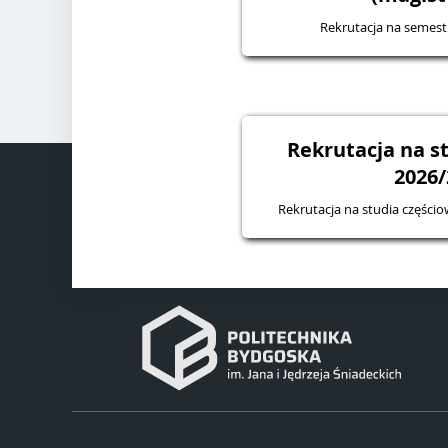
Rekrutacja na semes
Rekrutacja na s
2026/
Rekrutacja na studia częśc