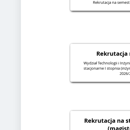
Rekrutacja na semes
Rekrutacja 
Wydział Technologii i Inżyn
stacjonarne I stopnia (inży
2026/
Rekrutacja na st
(magist