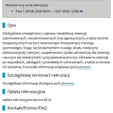
Minione tury w tej rekrutacji:
Tura 1 (03.06.2026 00:01 – 13.07.2026 12:00)
Opis
Zdobędziesz umiejętności z zakresu rehabilitacji zwierząt
udomowionych, nieudomowionych oraz egzotycznych, a także technik
terapeutycznych (w tym: laseroterapii, kinezyterapii, treningu
sportowego). Stając się fundamentem nowego działu medycyny
weterynaryjnej i cennym, uzupełnieniem opieki zdrowotnej dla zwierząt,
nauczysz się redukcji bólu i przyspieszania procesu zdrowienia zwierząt
po wypadkach, zabiegach i przewlekłych schorzeniach, a także w okresie
ich starzenia. Pozostałe informacje znajdziesz pod
adresem.
Szczegółowy terminarz rekrutacji
Szczegółowe informacje dostępne pod
adresem
.
Opłata rekrutacyjna
opłata rekrutacyjna wynosi 85 zł.
Kontakt/Pomoc/FAQ