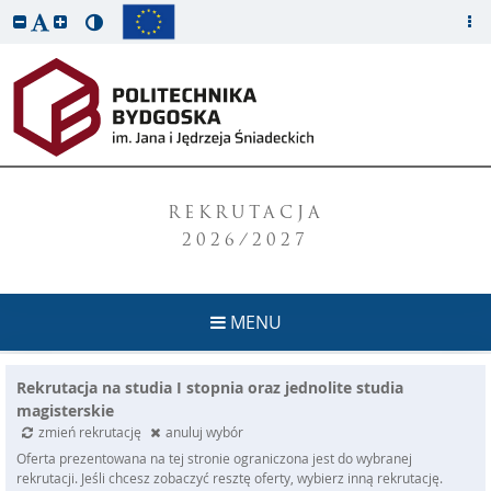
REKRUTACJA
2026/2027
MENU
Rekrutacja na studia I stopnia oraz jednolite studia
magisterskie
zmień rekrutację
anuluj wybór
Oferta prezentowana na tej stronie ograniczona jest do wybranej
rekrutacji. Jeśli chcesz zobaczyć resztę oferty, wybierz inną rekrutację.