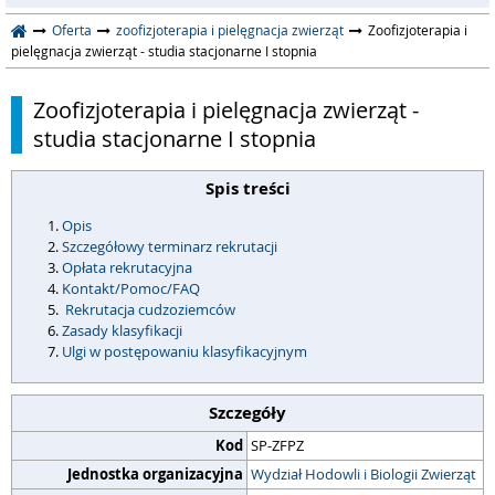
Oferta
zoofizjoterapia i pielęgnacja zwierząt
Zoofizjoterapia i
pielęgnacja zwierząt - studia stacjonarne I stopnia
Zoofizjoterapia i pielęgnacja zwierząt -
studia stacjonarne I stopnia
Spis treści
Opis
Szczegółowy terminarz rekrutacji
Opłata rekrutacyjna
Kontakt/Pomoc/FAQ
Rekrutacja cudzoziemców
Zasady klasyfikacji
Ulgi w postępowaniu klasyfikacyjnym
Szczegóły
Kod
SP-ZFPZ
Jednostka organizacyjna
Wydział Hodowli i Biologii Zwierząt