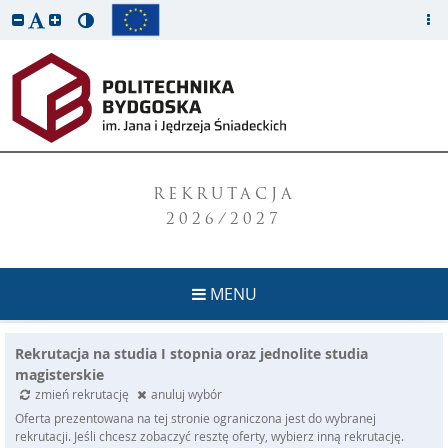
REKRUTACJA
2026/2027
MENU
Rekrutacja na studia I stopnia oraz jednolite studia
magisterskie
zmień rekrutację
anuluj wybór
Oferta prezentowana na tej stronie ograniczona jest do wybranej
rekrutacji. Jeśli chcesz zobaczyć resztę oferty, wybierz inną rekrutację.