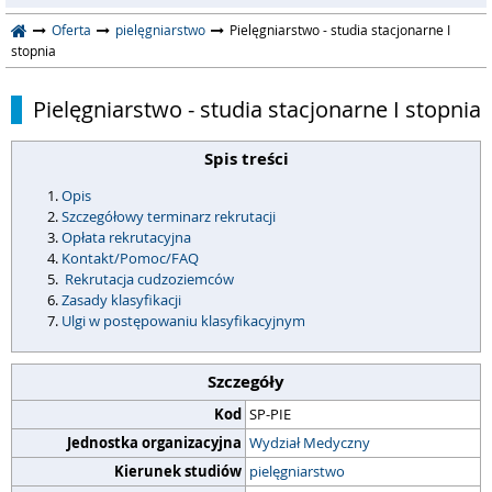
Oferta
pielęgniarstwo
Pielęgniarstwo - studia stacjonarne I
stopnia
Pielęgniarstwo - studia stacjonarne I stopnia
Spis treści
Opis
Szczegółowy terminarz rekrutacji
Opłata rekrutacyjna
Kontakt/Pomoc/FAQ
Rekrutacja cudzoziemców
Zasady klasyfikacji
Ulgi w postępowaniu klasyfikacyjnym
Szczegóły
Kod
SP-PIE
Jednostka organizacyjna
Wydział Medyczny
Kierunek studiów
pielęgniarstwo