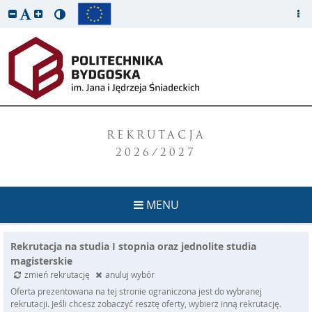
REKRUTACJA
2026/2027
MENU
Rekrutacja na studia I stopnia oraz jednolite studia
magisterskie
zmień rekrutację
anuluj wybór
Oferta prezentowana na tej stronie ograniczona jest do wybranej
rekrutacji. Jeśli chcesz zobaczyć resztę oferty, wybierz inną rekrutację.