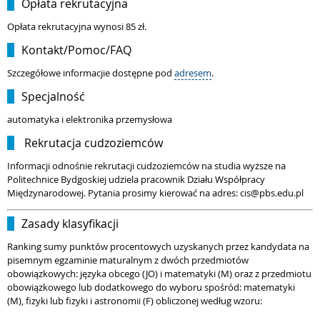
Opłata rekrutacyjna
Opłata rekrutacyjna wynosi 85 zł.
Kontakt/Pomoc/FAQ
Szczegółowe informacjie dostępne pod
adresem
.
Specjalność
automatyka i elektronika przemysłowa
Rekrutacja cudzoziemców
Informacji odnośnie rekrutacji cudzoziemców na studia wyższe na
Politechnice Bydgoskiej udziela pracownik Działu Współpracy
Międzynarodowej. Pytania prosimy kierować na adres: cis@pbs.edu.pl
Zasady klasyfikacji
Ranking sumy punktów procentowych uzyskanych przez kandydata na
pisemnym egzaminie maturalnym z dwóch przedmiotów
obowiązkowych: języka obcego (JO) i matematyki (M) oraz z przedmiotu
obowiązkowego lub dodatkowego do wyboru spośród: matematyki
(M), fizyki lub fizyki i astronomii (F) obliczonej według wzoru: