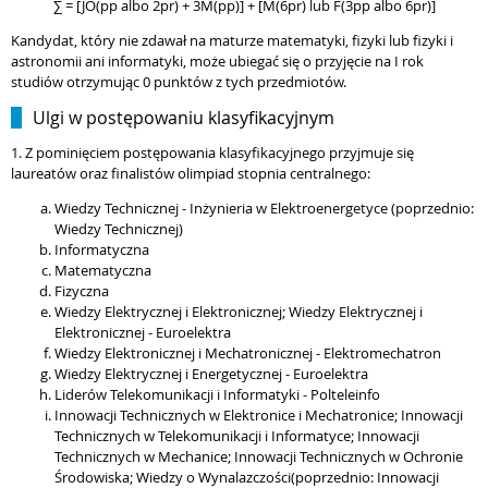
∑ = [JO(pp albo 2pr) + 3M(pp)] + [M(6pr) lub F(3pp albo 6pr)]
Kandydat, który nie zdawał na maturze matematyki, fizyki lub fizyki i
astronomii ani informatyki, może ubiegać się o przyjęcie na I rok
studiów otrzymując 0 punktów z tych przedmiotów.
Ulgi w postępowaniu klasyfikacyjnym
1. Z pominięciem postępowania klasyfikacyjnego przyjmuje się
laureatów oraz finalistów olimpiad stopnia centralnego:
Wiedzy Technicznej - Inżynieria w Elektroenergetyce (poprzednio:
Wiedzy Technicznej)
Informatyczna
Matematyczna
Fizyczna
Wiedzy Elektrycznej i Elektronicznej; Wiedzy Elektrycznej i
Elektronicznej - Euroelektra
Wiedzy Elektronicznej i Mechatronicznej - Elektromechatron
Wiedzy Elektrycznej i Energetycznej - Euroelektra
Liderów Telekomunikacji i Informatyki - Polteleinfo
Innowacji Technicznych w Elektronice i Mechatronice; Innowacji
Technicznych w Telekomunikacji i Informatyce; Innowacji
Technicznych w Mechanice; Innowacji Technicznych w Ochronie
Środowiska; Wiedzy o Wynalazczości(poprzednio: Innowacji