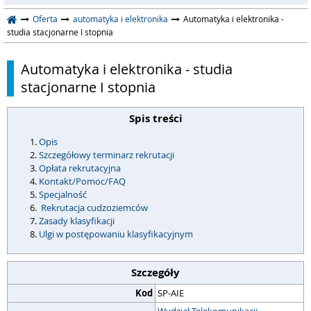
Oferta
automatyka i elektronika
Automatyka i elektronika -
studia stacjonarne I stopnia
Automatyka i elektronika - studia
stacjonarne I stopnia
Spis treści
Opis
Szczegółowy terminarz rekrutacji
Opłata rekrutacyjna
Kontakt/Pomoc/FAQ
Specjalność
Rekrutacja cudzoziemców
Zasady klasyfikacji
Ulgi w postępowaniu klasyfikacyjnym
Szczegóły
Kod
SP-AIE