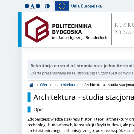
Unia Europejska
REKR
2026/
Rekrutacja na studia I stopnia oraz jednolite stud
Oferta prezentowana na tej stronie ograniczona jest do wybrane
Oferta
architektura
Architektura - studia stacjona
Architektura - studia stacjon
Opis
Zdobędziesz wiedzę z zakresu historii i teorii architektury o
technologii budowlanych, konstrukcji i fizyki budowli, ale 
architektonicznego i urbanistycznego, poznasz współczesne