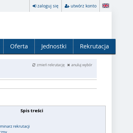
zaloguj się
utwórz konto
Oferta
Jednostki
Rekrutacja
zmień rekrutację
anuluj wybór
Spis treści
minarz rekrutacji
czny