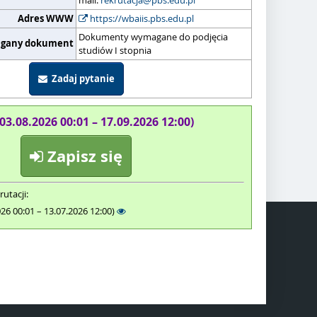
mail:
rekrutacja@pbs.edu.pl
Adres WWW
https://wbaiis.pbs.edu.pl
Dokumenty wymagane do podjęcia
gany dokument
studiów I stopnia
Zadaj pytanie
(03.08.2026 00:01 – 17.09.2026 12:00)
Zapisz się
rutacji:
026 00:01 – 13.07.2026 12:00)