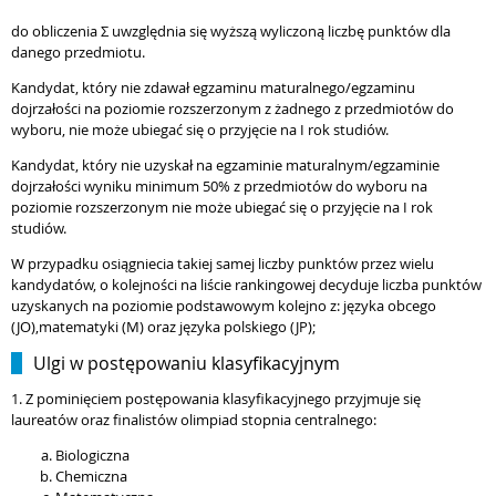
do obliczenia Σ uwzględnia się wyższą wyliczoną liczbę punktów dla
danego przedmiotu.
Kandydat, który nie zdawał egzaminu maturalnego/egzaminu
dojrzałości na poziomie rozszerzonym z żadnego z przedmiotów do
wyboru, nie może ubiegać się o przyjęcie na I rok studiów.
Kandydat, który nie uzyskał na egzaminie maturalnym/egzaminie
dojrzałości wyniku minimum 50% z przedmiotów do wyboru na
poziomie rozszerzonym nie może ubiegać się o przyjęcie na I rok
studiów.
W przypadku osiągniecia takiej samej liczby punktów przez wielu
kandydatów, o kolejności na liście rankingowej decyduje liczba punktów
uzyskanych na poziomie podstawowym kolejno z: języka obcego
(JO),matematyki (M) oraz języka polskiego (JP);
Ulgi w postępowaniu klasyfikacyjnym
1. Z pominięciem postępowania klasyfikacyjnego przyjmuje się
laureatów oraz finalistów olimpiad stopnia centralnego:
Biologiczna
Chemiczna