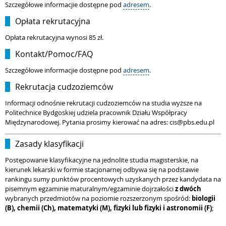
Szczegółowe informacjie dostępne pod
adresem
.
Opłata rekrutacyjna
Opłata rekrutacyjna wynosi 85 zł.
Kontakt/Pomoc/FAQ
Szczegółowe informacjie dostępne pod
adresem
.
Rekrutacja cudzoziemców
Informacji odnośnie rekrutacji cudzoziemców na studia wyższe na
Politechnice Bydgoskiej udziela pracownik Działu Współpracy
Międzynarodowej. Pytania prosimy kierować na adres: cis@pbs.edu.pl
Zasady klasyfikacji
Postępowanie klasyfikacyjne na jednolite studia magisterskie, na
kierunek lekarski w formie stacjonarnej odbywa się na podstawie
rankingu sumy punktów procentowych uzyskanych przez kandydata na
pisemnym egzaminie maturalnym/egzaminie dojrzałości
z dwóch
wybranych przedmiotów na poziomie rozszerzonym spośród:
biologii
(B), chemii (Ch), matematyki (M), fizyki lub fizyki i astronomii (F)
;