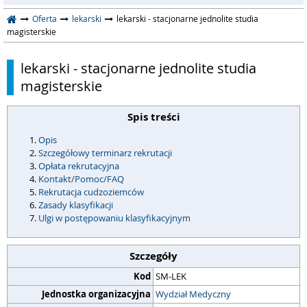
Oferta
lekarski
lekarski - stacjonarne jednolite studia
magisterskie
lekarski - stacjonarne jednolite studia
magisterskie
Spis treści
Opis
Szczegółowy terminarz rekrutacji
Opłata rekrutacyjna
Kontakt/Pomoc/FAQ
Rekrutacja cudzoziemców
Zasady klasyfikacji
Ulgi w postępowaniu klasyfikacyjnym
Szczegóły
Kod
SM-LEK
Jednostka organizacyjna
Wydział Medyczny