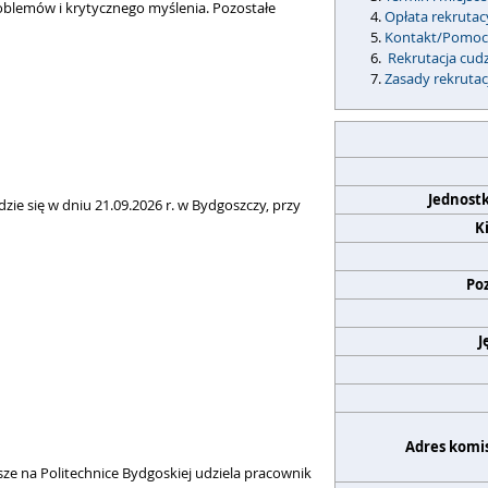
blemów i krytycznego myślenia. Pozostałe
Opłata rekrutac
Kontakt/Pomo
Rekrutacja cu
Zasady rekrutac
Jednost
ie się w dniu 21.09.2026 r. w Bydgoszczy, przy
K
Po
J
Adres komis
ze na Politechnice Bydgoskiej udziela pracownik