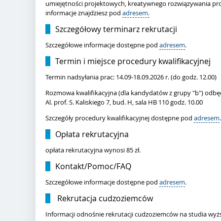
umiejętności projektowych, kreatywnego rozwiązywania pro
informacje znajdziesz pod
adresem.
Szczegółowy terminarz rekrutacji
Szczegółowe informacje dostępne pod
adresem
.
Termin i miejsce procedury kwalifikacyjnej
Termin nadsyłania prac: 14.09-18.09.2026 r. (do godz. 12.00)
Rozmowa kwalifikacyjna (dla kandydatów z grupy "b") odbędz
Al. prof. S. Kaliskiego 7, bud. H, sala HB 110 godz. 10.00
Szczegóły procedury kwalifikacyjnej dostępne pod
adresem
.
Opłata rekrutacyjna
opłata rekrutacyjna wynosi 85 zł.
Kontakt/Pomoc/FAQ
Szczegółowe informacje dostępne pod
adresem
.
Rekrutacja cudzoziemców
Informacji odnośnie rekrutacji cudzoziemców na studia wyżs