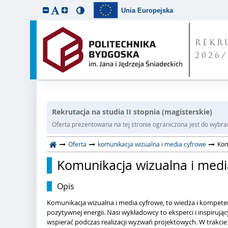
Unia Europejska
REKR
2026/
Rekrutacja na studia II stopnia (magisterskie)
Oferta prezentowana na tej stronie ograniczona jest do wybrane
Oferta
komunikacja wizualna i media cyfrowe
Kom
Komunikacja wizualna i media
Opis
Komunikacja wizualna i media cyfrowe, to wiedza i kompeten
pozytywnej energii. Nasi wykładowcy to eksperci i inspirujący 
wspierać podczas realizacji wyzwań projektowych. W trakcie