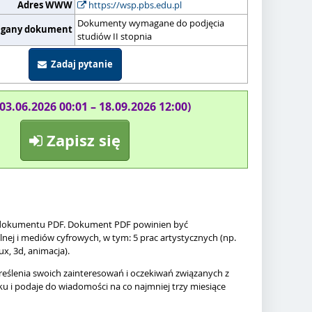
Adres WWW
https://wsp.pbs.edu.pl
Dokumenty wymagane do podjęcia
gany dokument
studiów II stopnia
Zadaj pytanie
(03.06.2026 00:01 – 18.09.2026 12:00)
Zapisz się
i dokumentu PDF. Dokument PDF powinien być
ej i mediów cyfrowych, w tym: 5 prac artystycznych (np.
ux, 3d, animacja).
reślenia swoich zainteresowań i oczekiwań związanych z
 i podaje do wiadomości na co najmniej trzy miesiące