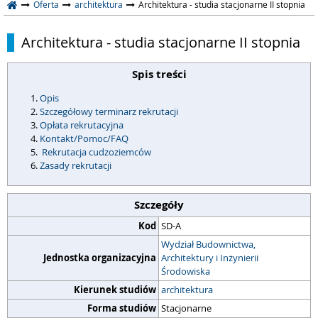
Oferta
architektura
Architektura - studia stacjonarne II stopnia
Architektura - studia stacjonarne II stopnia
Spis treści
Opis
Szczegółowy terminarz rekrutacji
Opłata rekrutacyjna
Kontakt/Pomoc/FAQ
Rekrutacja cudzoziemców
Zasady rekrutacji
Szczegóły
Kod
SD-A
Wydział Budownictwa,
Jednostka organizacyjna
Architektury i Inżynierii
Środowiska
Kierunek studiów
architektura
Forma studiów
Stacjonarne