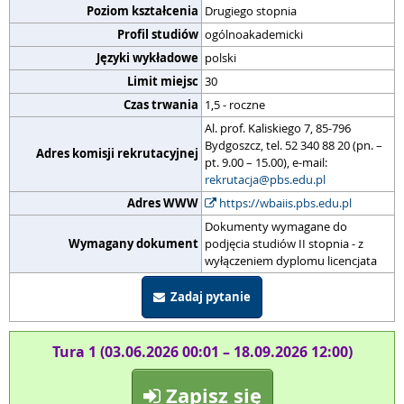
Poziom kształcenia
Drugiego stopnia
Profil studiów
ogólnoakademicki
Języki wykładowe
polski
Limit miejsc
30
Czas trwania
1,5 - roczne
Al. prof. Kaliskiego 7, 85-796
Bydgoszcz, tel. 52 340 88 20 (pn. –
Adres komisji rekrutacyjnej
pt. 9.00 – 15.00), e-mail:
rekrutacja@pbs.edu.pl
Adres WWW
https://wbaiis.pbs.edu.pl
Dokumenty wymagane do
Wymagany dokument
podjęcia studiów II stopnia - z
wyłączeniem dyplomu licencjata
Zadaj pytanie
Tura 1 (03.06.2026 00:01 – 18.09.2026 12:00)
Zapisz się