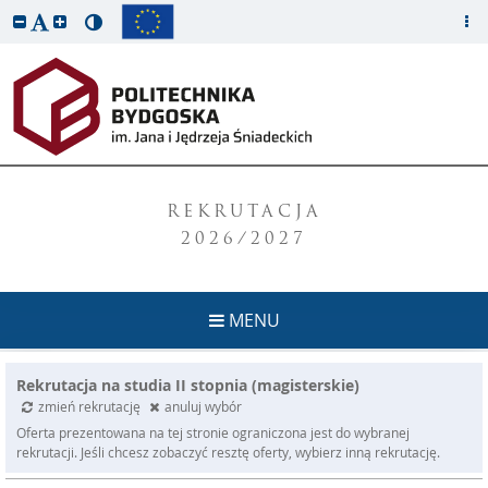
REKRUTACJA
2026/2027
MENU
Rekrutacja na studia II stopnia (magisterskie)
zmień rekrutację
anuluj wybór
Oferta prezentowana na tej stronie ograniczona jest do wybranej
rekrutacji. Jeśli chcesz zobaczyć resztę oferty, wybierz inną rekrutację.