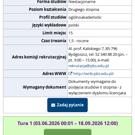
Forma studiów
Niestacjonarne
Poziom kształcenia
Drugiego stopnia
Profil studiów
ogólnoakademicki
Języki wykładowe
polski
Limit miejsc
15
Czas trwania
1,5 - roczne
Al. prof. Kaliskiego 7, 85-796
Bydgoszcz, tel. 52 340 88 20 (pn. –
Adres komisji rekrutacyjnej
pt. 9.00 – 15.00), e-mail:
rekrutacja@pbs.edu.pl
Adres WWW
http://wrib.pbs.edu.pl/
Dokumenty wymagane do
Wymagany dokument
podjęcia studiów II stopnia - z
wyłączeniem dyplomu licencjata
Zadaj pytanie
Tura 1 (03.06.2026 00:01 – 18.09.2026 12:00)