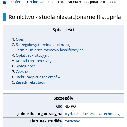
Oferta
rolnictwo
Rolnictwo - studia niestacjonarne II stopnia
Rolnictwo - studia niestacjonarne II stopnia
Spis treści
Opis
Szczegółowy terminarz rekrutacji
Termin i miejsce rozmowy kwalifikacyjnej
Opłata rekrutacyjna
Kontakt/Pomoc/FAQ
Specjalności
Czesne
Rekrutacja cudzoziemców
Zasady rekrutacji
Szczegóły
Kod
ND-RO
Jednostka organizacyjna
Wydział Rolnictwa i Biotechnologii
Kierunek studiów
rolnictwo