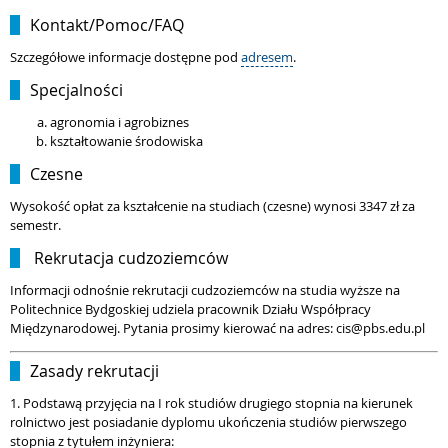
Kontakt/Pomoc/FAQ
Szczegółowe informacje dostępne pod
adresem
.
Specjalności
agronomia i agrobiznes
kształtowanie środowiska
Czesne
Wysokość opłat za kształcenie na studiach (czesne) wynosi 3347 zł za
semestr.
Rekrutacja cudzoziemców
Informacji odnośnie rekrutacji cudzoziemców na studia wyższe na
Politechnice Bydgoskiej udziela pracownik Działu Współpracy
Międzynarodowej. Pytania prosimy kierować na adres: cis@pbs.edu.pl
Zasady rekrutacji
1. Podstawą przyjęcia na I rok studiów drugiego stopnia na kierunek
rolnictwo jest posiadanie dyplomu ukończenia studiów pierwszego
stopnia z tytułem inżyniera: