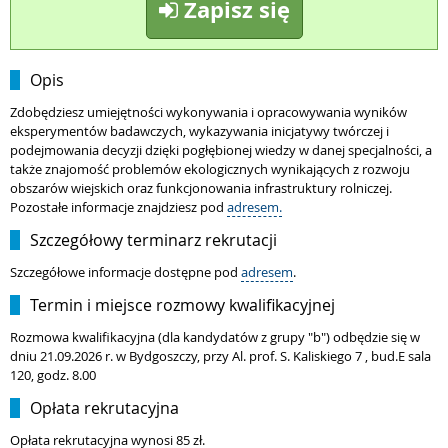
Zapisz się
Opis
Zdobędziesz umiejętności wykonywania i opracowywania wyników
eksperymentów badawczych, wykazywania inicjatywy twórczej i
podejmowania decyzji dzięki pogłębionej wiedzy w danej specjalności, a
także znajomość problemów ekologicznych wynikających z rozwoju
obszarów wiejskich oraz funkcjonowania infrastruktury rolniczej.
Pozostałe informacje znajdziesz pod
adresem.
Szczegółowy terminarz rekrutacji
Szczegółowe informacje dostępne pod
adresem
.
Termin i miejsce rozmowy kwalifikacyjnej
Rozmowa kwalifikacyjna (dla kandydatów z grupy "b") odbędzie się w
dniu 21.09.2026 r. w Bydgoszczy, przy Al. prof. S. Kaliskiego 7 , bud.E sala
120, godz. 8.00
Opłata rekrutacyjna
Opłata rekrutacyjna wynosi 85 zł.