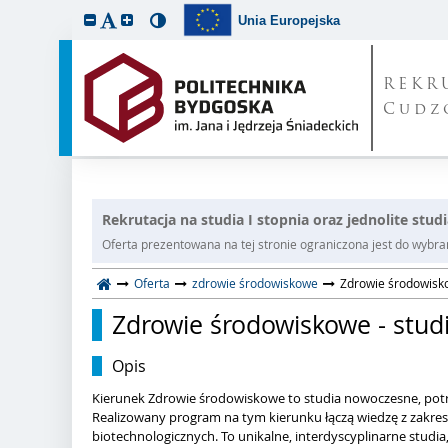
Unia Europejska
REKR
Cudz
Rekrutacja na studia I stopnia oraz jednolite stu
Oferta prezentowana na tej stronie ograniczona jest do wybrane
Oferta
zdrowie środowiskowe
Zdrowie środowisko
Zdrowie środowiskowe - studi
Opis
Kierunek Zdrowie środowiskowe to studia nowoczesne, potr
Realizowany program na tym kierunku łączą wiedzę z zakre
biotechnologicznych. To unikalne, interdyscyplinarne studi