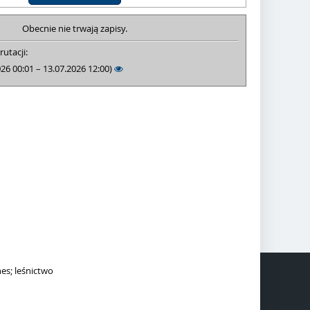
Obecnie nie trwają zapisy.
rutacji:
026 00:01 – 13.07.2026 12:00)
es; leśnictwo