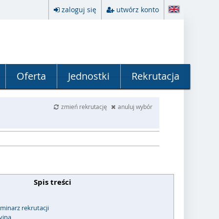
zaloguj się
utwórz konto
Oferta
Jednostki
Rekrutacja
zmień rekrutację
anuluj wybór
Spis treści
minarz rekrutacji
yjna