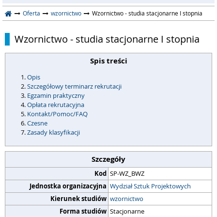
Oferta
wzornictwo
Wzornictwo - studia stacjonarne I stopnia
Wzornictwo - studia stacjonarne I stopnia
Spis treści
Opis
Szczegółowy terminarz rekrutacji
Egzamin praktyczny
Opłata rekrutacyjna
Kontakt/Pomoc/FAQ
Czesne
Zasady klasyfikacji
Szczegóły
Kod
SP-WZ_BWZ
Jednostka organizacyjna
Wydział Sztuk Projektowych
Kierunek studiów
wzornictwo
Forma studiów
Stacjonarne