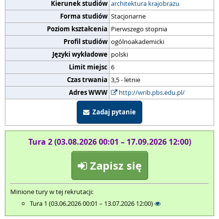
Kierunek studiów
architektura krajobrazu
Forma studiów
Stacjonarne
Poziom kształcenia
Pierwszego stopnia
Profil studiów
ogólnoakademicki
Języki wykładowe
polski
Limit miejsc
6
Czas trwania
3,5 - letnie
Adres WWW
http://wrib.pbs.edu.pl/
Zadaj pytanie
Tura 2 (03.08.2026 00:01 – 17.09.2026 12:00)
Zapisz się
Minione tury w tej rekrutacji:
Tura 1 (03.06.2026 00:01 – 13.07.2026 12:00)