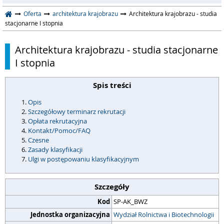
Oferta
architektura krajobrazu
Architektura krajobrazu - studia
stacjonarne I stopnia
Architektura krajobrazu - studia stacjonarne
I stopnia
Spis treści
Opis
Szczegółowy terminarz rekrutacji
Opłata rekrutacyjna
Kontakt/Pomoc/FAQ
Czesne
Zasady klasyfikacji
Ulgi w postępowaniu klasyfikacyjnym
Szczegóły
Kod
SP-AK_BWZ
Jednostka organizacyjna
Wydział Rolnictwa i Biotechnologii