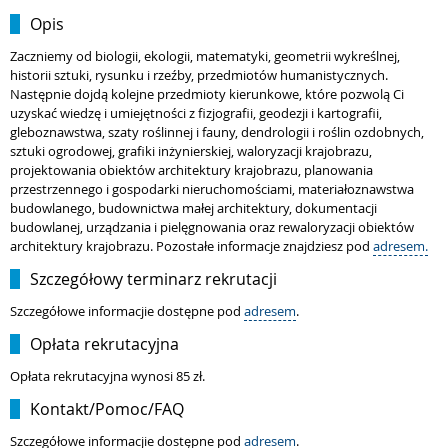
Opis
Zaczniemy od biologii, ekologii, matematyki, geometrii wykreślnej,
historii sztuki, rysunku i rzeźby, przedmiotów humanistycznych.
Następnie dojdą kolejne przedmioty kierunkowe, które pozwolą Ci
uzyskać wiedzę i umiejętności z fizjografii, geodezji i kartografii,
gleboznawstwa, szaty roślinnej i fauny, dendrologii i roślin ozdobnych,
sztuki ogrodowej, grafiki inżynierskiej, waloryzacji krajobrazu,
projektowania obiektów architektury krajobrazu, planowania
przestrzennego i gospodarki nieruchomościami, materiałoznawstwa
budowlanego, budownictwa małej architektury, dokumentacji
budowlanej, urządzania i pielęgnowania oraz rewaloryzacji obiektów
architektury krajobrazu. Pozostałe informacje znajdziesz pod
adresem.
Szczegółowy terminarz rekrutacji
Szczegółowe informacjie dostępne pod
adresem
.
Opłata rekrutacyjna
Opłata rekrutacyjna wynosi 85 zł.
Kontakt/Pomoc/FAQ
Szczegółowe informacjie dostępne pod
adresem
.