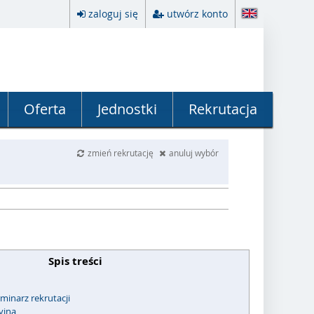
zaloguj się
utwórz konto
Oferta
Jednostki
Rekrutacja
zmień rekrutację
anuluj wybór
Spis treści
minarz rekrutacji
yjna