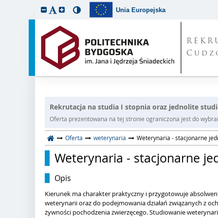
Unia Europejska
REKR
Cudz
Rekrutacja na studia I stopnia oraz jednolite stu
Oferta prezentowana na tej stronie ograniczona jest do wybrane
Oferta
weterynaria
Weterynaria - stacjonarne jed
Weterynaria - stacjonarne je
Opis
Kierunek ma charakter praktyczny i przygotowuje absolw
weterynarii oraz do podejmowania działań związanych z oc
żywności pochodzenia zwierzęcego. Studiowanie weterynarii