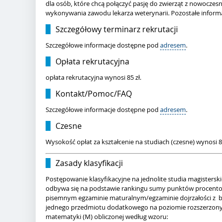
dla osób, które chcą połączyć pasję do zwierząt z nowocz
wykonywania zawodu lekarza weterynarii. Pozostałe inform
Szczegółowy terminarz rekrutacji
Szczegółowe informacje dostępne pod
adresem
.
Opłata rekrutacyjna
opłata rekrutacyjna wynosi 85 zł.
Kontakt/Pomoc/FAQ
Szczegółowe informacje dostępne pod
adresem
.
Czesne
Wysokość opłat za kształcenie na studiach (czesne) wynosi 8
Zasady klasyfikacji
Postępowanie klasyfikacyjne na jednolite studia magisterski
odbywa się na podstawie rankingu sumy punktów procent
pisemnym egzaminie maturalnym/egzaminie dojrzałości z bio
jednego przedmiotu dodatkowego na poziomie rozszerzonym
matematyki (M) obliczonej według wzoru: