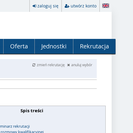
zaloguj się
utwórz konto
Oferta
Jednostki
Rekrutacja
zmień rekrutację
anuluj wybór
Spis treści
minarz rekrutacji
e rozmowy kwalifikacyjnej