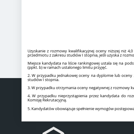
Uzyskanie z rozmowy kwalifikacyjnej oceny niższej niż 4,
przedmiotu z zakresu studiów I stopnia, jeśli uzyska z rozm
Miejsce kandydata na liście rankingowej ustala się na po
(ppkt. b) w ramach ustalonego limitu przyjęć.
2. W przypadku jednakowej oceny na dyplomie lub oceny z 
studiów I stopnia.
3. W przypadku otrzymania oceny negatywnej z rozmowy kwali
4. W przypadku nieprzystąpienia przez kandydata do roz
Komisję Rekrutacyjną.
5. Kandydatów obowiązuje spełnienie wymogów postępowan