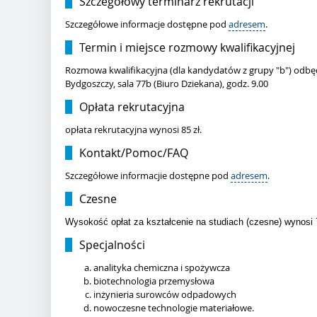
Szczegółowy terminarz rekrutacji
Szczegółowe informacje dostępne pod
adresem
.
Termin i miejsce rozmowy kwalifikacyjnej
Rozmowa kwalifikacyjna (dla kandydatów z grupy "b") odbędzi
Bydgoszczy, sala 77b (Biuro Dziekana), godz. 9.00
Opłata rekrutacyjna
opłata rekrutacyjna wynosi 85 zł.
Kontakt/Pomoc/FAQ
Szczegółowe informacjie dostępne pod
adresem
.
Czesne
Wysokość opłat za kształcenie na studiach (czesne) wynosi 
Specjalności
analityka chemiczna i spożywcza
biotechnologia przemysłowa
inżynieria surowców odpadowych
nowoczesne technologie materiałowe.