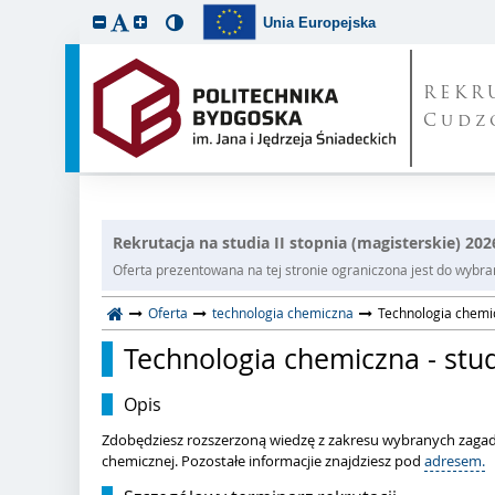
Unia Europejska
REKR
Cudz
Rekrutacja na studia II stopnia (magisterskie) 20
Oferta prezentowana na tej stronie ograniczona jest do wybrane
Oferta
technologia chemiczna
Technologia chemic
Technologia chemiczna - stud
Opis
Zdobędziesz rozszerzoną wiedzę z zakresu wybranych zagadn
chemicznej. Pozostałe informacjie znajdziesz pod
adresem.