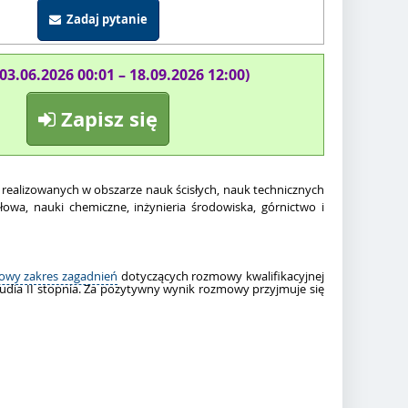
Zadaj pytanie
(03.06.2026 00:01 – 18.09.2026 12:00)
Zapisz się
 realizowanych w obszarze nauk ścisłych, nauk technicznych
ałowa, nauki chemiczne,
inżynieria środowiska, górnictwo i
owy zakres zagadnień
dotyczących rozmowy kwalifikacyjnej
udia II stopnia. Za pozytywny wynik rozmowy przyjmuje się