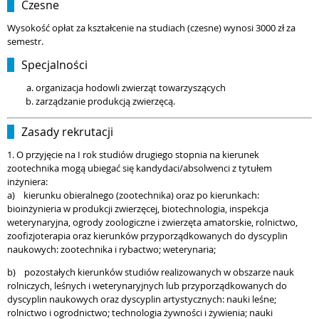
Czesne
Wysokość opłat za kształcenie na studiach (czesne) wynosi 3000 zł za
semestr.
Specjalności
organizacja hodowli zwierząt towarzyszących
zarządzanie produkcją zwierzęcą.
Zasady rekrutacji
1. O przyjęcie na I rok studiów drugiego stopnia na kierunek
zootechnika mogą ubiegać się kandydaci/absolwenci z tytułem
inżyniera:
a) kierunku obieralnego (zootechnika) oraz po kierunkach:
bioinżynieria w produkcji zwierzęcej, biotechnologia, inspekcja
weterynaryjna, ogrody zoologiczne i zwierzęta amatorskie, rolnictwo,
zoofizjoterapia oraz kierunków przyporządkowanych do dyscyplin
naukowych: zootechnika i rybactwo; weterynaria;
b) pozostałych kierunków studiów realizowanych w obszarze nauk
rolniczych, leśnych i weterynaryjnych lub przyporządkowanych do
dyscyplin naukowych oraz dyscyplin artystycznych: nauki leśne;
rolnictwo i ogrodnictwo; technologia żywności i żywienia; nauki