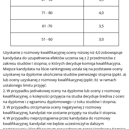
71 - 80
4,0
61 -70
3,5
51 - 60
3,0
Uzyskanie z rozmowy kwalifikacyjnej oceny niższej niż 4,0 zobowiązuje
kandydata do uzupełnienia efektów uczenia się z 2 przedmiotów z
zakresu studiów I stopnia, o których decyduje komisja kwalifikacyjna.
Miejsce kandydata na liście rankingowej ustala się na podstawie oceny
uzyskanej na dyplomie ukończenia studiów pierwszego stopnia (ppkt. a)
lub oceny uzyskanej z rozmowy kwalifikacyjnej (ppkt. b) w ramach
ustalonego limitu przyjęć.
2. W przypadku jednakowej oceny na dyplomie lub oceny z rozmowy
kwalifikacyjnej, o kolejności przyjęcia na studia decyduje średnia z ocen:
na dyplomie i z egzaminu dyplomowego i z toku studiów I stopnia.
3. W przypadku otrzymania oceny negatywnej z rozmowy
kwalifikacyjnej, kandydat nie zostanie przyjęty na studia II stopnia.
4. W przypadku nieprzystąpienia przez kandydata do rozmowy
kwalifikacyjnej, kandydat nie będzie uczestniczył w dalszym