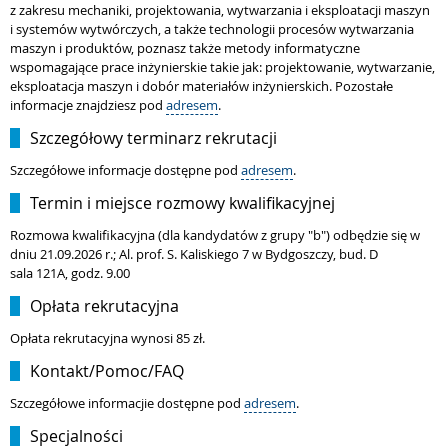
z zakresu mechaniki, projektowania, wytwarzania i eksploatacji maszyn
i systemów wytwórczych, a także technologii procesów wytwarzania
maszyn i produktów, poznasz także metody informatyczne
wspomagające prace inżynierskie takie jak: projektowanie, wytwarzanie,
eksploatacja maszyn i dobór materiałów inżynierskich. Pozostałe
informacje znajdziesz pod
adresem
.
Szczegółowy terminarz rekrutacji
Szczegółowe informacje dostępne pod
adresem
.
Termin i miejsce rozmowy kwalifikacyjnej
Rozmowa kwalifikacyjna (dla kandydatów z grupy "b") odbędzie się w
dniu 21.09.2026 r.; Al. prof. S. Kaliskiego 7 w Bydgoszczy, bud. D
sala 121A, godz. 9.00
Opłata rekrutacyjna
Opłata rekrutacyjna wynosi 85 zł.
Kontakt/Pomoc/FAQ
Szczegółowe informacjie dostępne pod
adresem
.
Specjalności