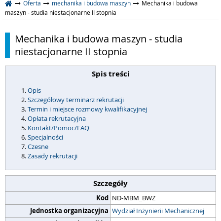
Oferta
mechanika i budowa maszyn
Mechanika i budowa
maszyn - studia niestacjonarne II stopnia
Mechanika i budowa maszyn - studia
niestacjonarne II stopnia
Spis treści
Opis
Szczegółowy terminarz rekrutacji
Termin i miejsce rozmowy kwalifikacyjnej
Opłata rekrutacyjna
Kontakt/Pomoc/FAQ
Specjalności
Czesne
Zasady rekrutacji
Szczegóły
Kod
ND-MBM_BWZ
Jednostka organizacyjna
Wydział Inżynierii Mechanicznej