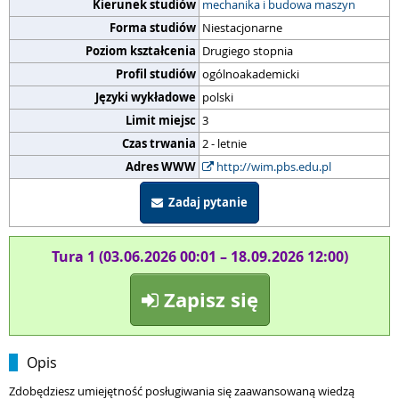
Kierunek studiów
mechanika i budowa maszyn
Forma studiów
Niestacjonarne
Poziom kształcenia
Drugiego stopnia
Profil studiów
ogólnoakademicki
Języki wykładowe
polski
Limit miejsc
3
Czas trwania
2 - letnie
Adres WWW
http://wim.pbs.edu.pl
Zadaj pytanie
Tura 1 (03.06.2026 00:01 – 18.09.2026 12:00)
Zapisz się
Opis
Zdobędziesz umiejętność posługiwania się zaawansowaną wiedzą