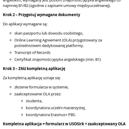
angielskim, wymagany jest poziom znajomości języka angielskiego co
najmniej B1/B2 (zgodnie z zapisami umowy międzyuczelnianej).
Krok 2 – Przygotuj wymagane dokumenty
Do aplikacji wymagane są:
skan paszportu lub dowodu osobistego,
Online Learning Agreement (OLA) przygotowany za
pośrednictwem dedykowanej platformy.
Transcript of Records
Certyfikat znajomości języka angielskiego (min. B1)
Krok 3 – Złóż kompletną aplikację
Za kompletną aplikację uznaje się:
złożenie formularza w systemie,
zaakceptowanie OLA przez:
studenta,
koordynatora uczelni macierzystej,
koordynatora Erasmus+ PBS.
Kompletna aplikacja = formularz w USOSirk + zaakceptowany OLA