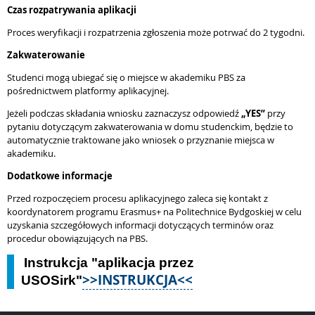
Czas rozpatrywania aplikacji
Proces weryfikacji i rozpatrzenia zgłoszenia może potrwać do 2 tygodni.
Zakwaterowanie
Studenci mogą ubiegać się o miejsce w akademiku PBS za
pośrednictwem platformy aplikacyjnej.
Jeżeli podczas składania wniosku zaznaczysz odpowiedź
„YES”
przy
pytaniu dotyczącym zakwaterowania w domu studenckim, będzie to
automatycznie traktowane jako wniosek o przyznanie miejsca w
akademiku.
Dodatkowe informacje
Przed rozpoczęciem procesu aplikacyjnego zaleca się kontakt z
koordynatorem programu Erasmus+ na Politechnice Bydgoskiej w celu
uzyskania szczegółowych informacji dotyczących terminów oraz
procedur obowiązujących na PBS.
Instrukcja "aplikacja przez
>>INSTRUKCJA<<
USOSirk"