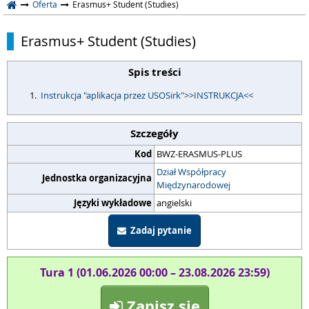
Oferta
Erasmus+ Student (Studies)
Erasmus+ Student (Studies)
Spis treści
Instrukcja "aplikacja przez USOSirk">>INSTRUKCJA<<
Szczegóły
Kod
BWZ-ERASMUS-PLUS
Dział Współpracy
Jednostka organizacyjna
Międzynarodowej
Języki wykładowe
angielski
Zadaj pytanie
Tura 1 (01.06.2026 00:00 – 23.08.2026 23:59)
Zapisz się