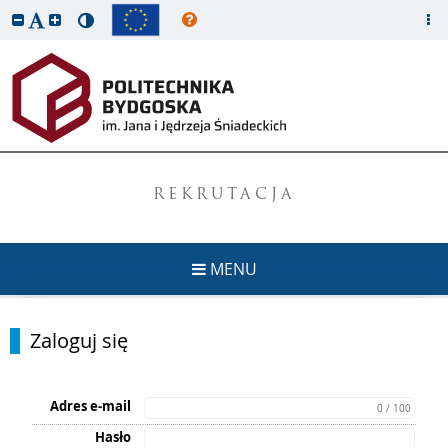
REKRUTACJA
MENU
Zaloguj się
Adres e-mail
0 / 100
Hasło