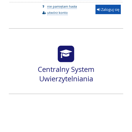
nie pamiętam hasła
Zaloguj się
utwórz konto
Centralny System
Uwierzytelniania