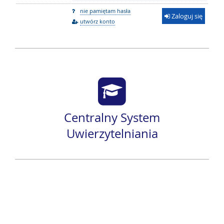
nie pamiętam hasła
Zaloguj się
utwórz konto
Centralny System
Uwierzytelniania