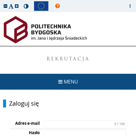
REKRUTACJA
MENU
Zaloguj się
Adres e-mail
0 / 100
Hasło